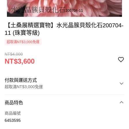
【土桑展精選寶物】水光晶簇貝殼化石200704-
11 (珠寶等級)
超取滿NT$3,000免運
NT$4,000
NT$3,600
付款與運送方式
超取滿NT$3,000免運
付款方式
商品特色
信用卡一次付款
商品編號
超商取貨付款
6453595
LINE Pay