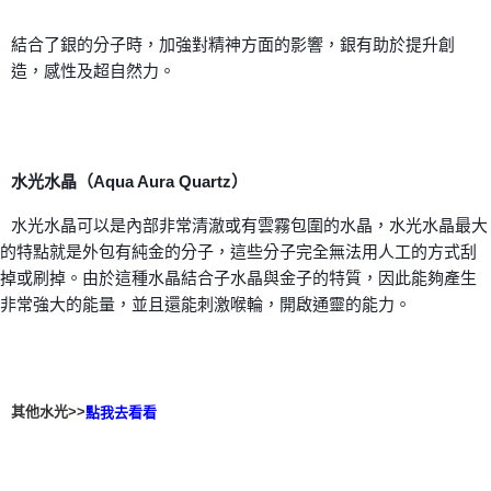
結合了銀的分子時，加強對精神方面的影響，銀有助於提升創
造，感性及超自然力。
水光水晶（Aqua Aura Quartz）
水光水晶可以是內部非常清澈或有雲霧包圍的水晶，水光水晶最大
的特點就是外包有純金的分子，這些分子完全無法用人工的方式刮
掉或刷掉。由於這種水晶結合子水晶與金子的特質，因此能夠產生
非常強大的能量，並且還能刺激喉輪，開啟通靈的能力。
其他水光>>
點我去看看