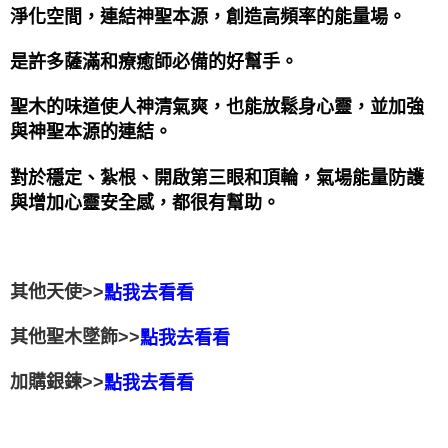
淨化空間，連結神聖本源，創造高頻率的能量場。
是許多薩滿和療癒師必備的好幫手。   
聖木的味道使人神清氣爽，也能放鬆身心靈，並加強
與神聖本源的連結。 
對於穩定、紮根、開啟第三眼和頂輪，氣場能量防護
與增加心靈安全感，都很有幫助。
其他天使>>
點我去看看
其他聖木墜飾>>
點我去看看
加購銀鍊>>
點我去看看