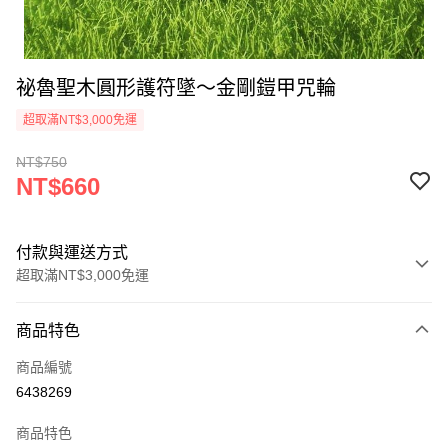
祕魯聖木圓形護符墜～金剛鎧甲咒輪
超取滿NT$3,000免運
NT$750
NT$660
付款與運送方式
超取滿NT$3,000免運
付款方式
商品特色
信用卡一次付款
商品編號
超商取貨付款
6438269
LINE Pay
商品特色