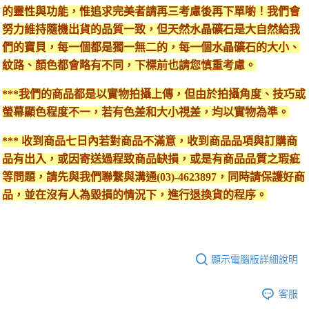
的靈性與功能，惟追求完美者請再三考慮後再下單喲！我們會
努力維持隨機出貨的品質一致，但天然水晶礦石是大自然給我
們的寶貝，每一個都是獨一無二的，每一個水晶礦石的大小、
紋路、顏色都會略有不同，下標前也請您慎重考慮。
***我們的商品都是以實物拍攝上傳，但由於拍攝角度、技巧或
螢幕顯色程度不一，若有色差和大小視差，均以實物為準。
*** 收到商品七日內若對商品不滿意，收到商品品項與訂購商
品有出入，或因寄送過程致商品缺損，或是有商品品質之瑕疵
等問題，請先與我們聯繫與溝通(03)-4623897，同時請保護好商
品，並在沒有人為毀損的情況下，進行退換貨的程序。
顯示電腦版詳細說明
客服