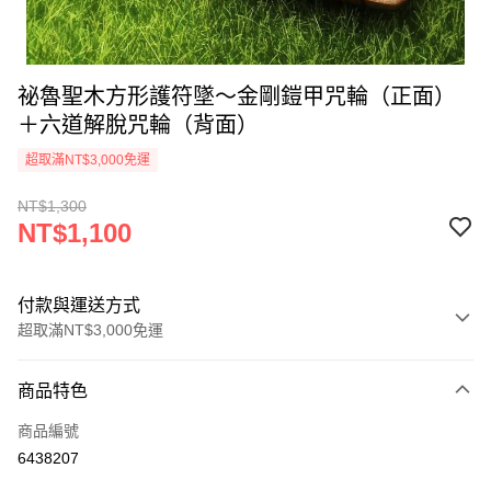
祕魯聖木方形護符墜～金剛鎧甲咒輪（正面）
＋六道解脫咒輪（背面）
超取滿NT$3,000免運
NT$1,300
NT$1,100
付款與運送方式
超取滿NT$3,000免運
付款方式
商品特色
信用卡一次付款
商品編號
超商取貨付款
6438207
LINE Pay