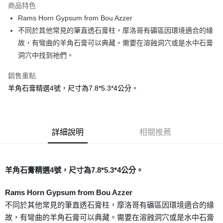
商品特色
Apple Pay
Rams Horn Gypsum from Bou Azzer
不同於其他常見的筆直透石膏柱，摩洛哥有礦區因環境適合的緣
街口支付
故，有彎曲的羊角石膏可以典藏。需要在溶蝕洞穴或是水中石膏
悠遊付
洞穴中找到祂們。
ATM付款
銷售重點
羊角石膏精選4號，尺寸為7.8*5.3*4公分。
運送方式
全家取貨付款
每筆NT$80，滿NT$3,000(含以上)免運費
詳細說明
相關推薦
7-11取貨付款
每筆NT$80，滿NT$3,000(含以上)免運費
。
羊角石膏精選4號，
尺寸為7.8*5.3*4公分
賣家宅配幫您送（台灣）
每筆NT$80，滿NT$3,000(含以上)免運費
Rams Horn Gypsum from Bou Azzer
不同於其他常見的筆直透石膏柱，摩洛哥有礦區因環境適合的緣
郵局幫你送（離島）
故，有彎曲的羊角石膏可以典藏。需要在溶蝕洞穴或是水中石膏
每筆NT$80，滿NT$3,000(含以上)免運費