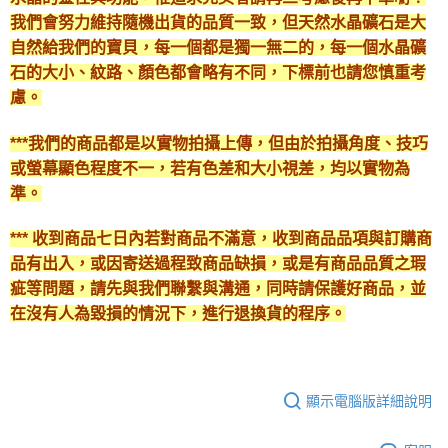
我們會努力維持隨機出貨的品質一致，但天然水晶礦石是大
自然給我們的寶貝，每一個都是獨一無二的，每一個水晶礦
石的大小、紋路、顏色都會略有不同，下標前也請您慎重考
慮。
***我們的商品都是以實物拍攝上傳，但由於拍攝角度、技巧
或螢幕顯色程度不一，若有色差和大小視差，均以實物為
準。
*** 收到商品七日內若對商品不滿意，收到商品品項與訂購商
品有出入，或因寄送過程致商品缺損，或是有商品品質之瑕
疵等問題，請先與我們聯繫與溝通，同時請保護好商品，並
在沒有人為毀損的情況下，進行退換貨的程序。
顯示電腦版詳細說明