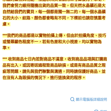
我們會努力維持隨機出貨的品質一致，但天然水晶礦石是大
自然給我們的寶貝，每一個都是獨一無二的，每一個水晶礦
石的大小、紋路、顏色都會略有不同，下標前也請您慎重考
慮。
***我們的商品都是以實物拍攝上傳，但由於拍攝角度、技巧
或螢幕顯色程度不一，若有色差和大小視差，均以實物為
準。
*** 收到商品七日內若對商品不滿意，收到商品品項與訂購商
品有出入，或因寄送過程致商品缺損，或是有商品品質之瑕
疵等問題，請先與我們聯繫與溝通，同時請保護好商品，並
在沒有人為毀損的情況下，進行退換貨的程序。
顯示電腦版詳細說明