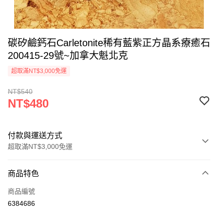
碳矽鹼鈣石Carletonite稀有藍紫正方晶系療癒石
200415-29號~加拿大魁北克
超取滿NT$3,000免運
NT$540
NT$480
付款與運送方式
超取滿NT$3,000免運
付款方式
商品特色
信用卡一次付款
商品編號
超商取貨付款
6384686
LINE Pay