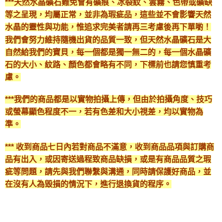
***天然水晶礦石難免會有礦痕、冰裂紋、雲霧、色帶或礦缺
等之呈現，均屬正常，並非為瑕疵品，這些並不會影響天然
水晶的靈性與功能，惟追求完美者請再三考慮後再下單喲！
我們會努力維持隨機出貨的品質一致，但天然水晶礦石是大
自然給我們的寶貝，每一個都是獨一無二的，每一個水晶礦
石的大小、紋路、顏色都會略有不同，下標前也請您慎重考
慮。
***我們的商品都是以實物拍攝上傳，但由於拍攝角度、技巧
或螢幕顯色程度不一，若有色差和大小視差，均以實物為
準。
*** 收到商品七日內若對商品不滿意，收到商品品項與訂購商
品有出入，或因寄送過程致商品缺損，或是有商品品質之瑕
疵等問題，請先與我們聯繫與溝通，同時請保護好商品，並
在沒有人為毀損的情況下，進行退換貨的程序。