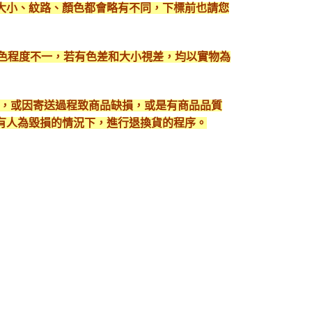
大小、紋路、顏色都會略有不同，下標前也請您
顯色程度不一，若有色差和大小視差，均以實物為
入，或因寄送過程致商品缺損，或是有商品品質
有人為毀損的情況下，進行退換貨的程序。