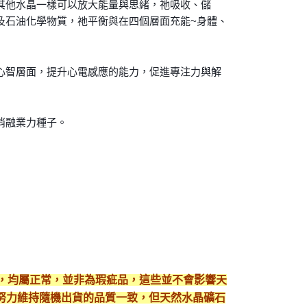
其他水晶一樣可以放大能量與思緒，祂吸收、儲
及石油化學物質，祂平衡與在四個層面充能~身體、
心智層面，提升心電感應的能力，促進專注力與解
消融業力種子。
現，均屬正常，並非為瑕疵品，這些並不會影響天
努力維持隨機出貨的品質一致，但天然水晶礦石