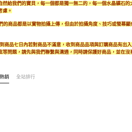
自然給我們的寶貝，每一個都是獨一無二的，每一個水晶礦石的
考慮。
*我們的商品都是以實物拍攝上傳，但由於拍攝角度、技巧或螢幕
* 收到商品七日內若對商品不滿意，收到商品品項與訂購商品有出
疵等問題，請先與我們聯繫與溝通，同時請保護好商品，並在沒
熱銷
全站排行