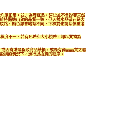
，均屬正常，並非為瑕疵品，這些並不會影響天然
維持隨機出貨的品質一致，但天然水晶礦石是大
紋路、顏色都會略有不同，下標前也請您慎重考
色程度不一，若有色差和大小視差，均以實物為
入，或因寄送過程致商品缺損，或是有商品品質之瑕
毀損的情況下，進行退換貨的程序。