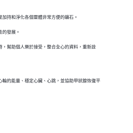
是加持和淨化各個靈體非常方便的礦石。
性的發展。
時，幫助個人樂於接受，整合全心的資料，重新詮
心輪的能量、穩定心臟、心跳，並協助甲狀腺恢復平