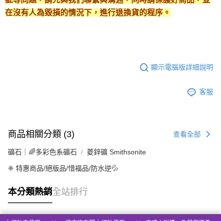
在沒有人為毀損的情況下，進行退換貨的程序。
顯示電腦版詳細說明
客服
商品相關分類 (3)
查看全部
礦石｜🌈多彩色系礦石
菱鋅礦 Smithsonite
❈ 特惠商品/絕版品/惜福品/防水逆💦
本分類熱銷
全站排行