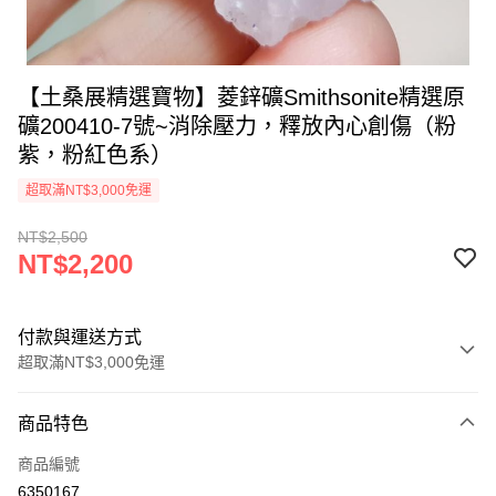
【土桑展精選寶物】菱鋅礦Smithsonite精選原
礦200410-7號~消除壓力，釋放內心創傷（粉
紫，粉紅色系）
超取滿NT$3,000免運
NT$2,500
NT$2,200
付款與運送方式
超取滿NT$3,000免運
付款方式
商品特色
信用卡一次付款
商品編號
超商取貨付款
6350167