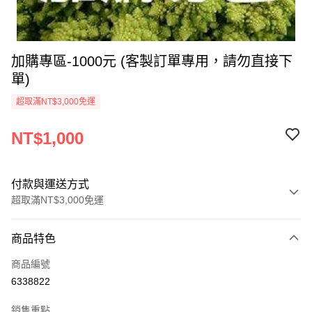
加購專區-1000元 (客製訂單專用，請勿直接下
單)
超取滿NT$3,000免運
NT$1,000
付款與運送方式
超取滿NT$3,000免運
付款方式
商品特色
信用卡一次付款
商品編號
超商取貨付款
6338822
LINE Pay
銷售重點