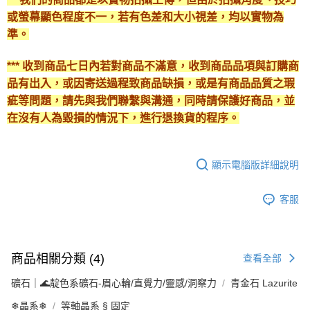
或螢幕顯色程度不一，若有色差和大小視差，均以實物為
準。
*** 收到商品七日內若對商品不滿意，收到商品品項與訂購商
品有出入，或因寄送過程致商品缺損，或是有商品品質之瑕
疵等問題，請先與我們聯繫與溝通，同時請保護好商品，並
在沒有人為毀損的情況下，進行退換貨的程序。
顯示電腦版詳細說明
客服
商品相關分類 (4)
查看全部
礦石｜🌊靛色系礦石-眉心輪/直覺力/靈感/洞察力
青金石 Lazurite
❄晶系❄
等軸晶系 § 固定