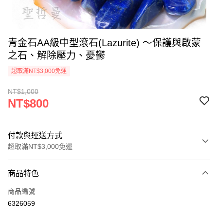
青金石AA級中型滾石(Lazurite) ～保護與啟蒙
之石、解除壓力、憂鬱
超取滿NT$3,000免運
NT$1,000
NT$800
付款與運送方式
超取滿NT$3,000免運
付款方式
商品特色
信用卡一次付款
商品編號
超商取貨付款
6326059
LINE Pay