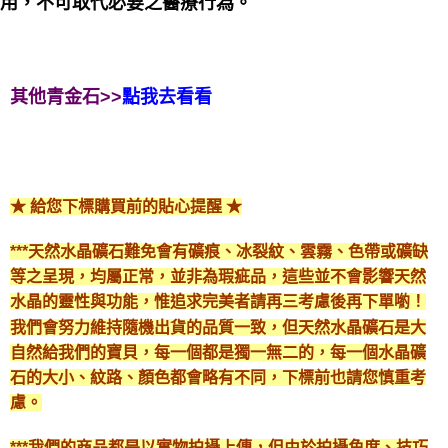
用，不可取代必要之醫療行為。
其他青金石>>
點我去看看
★ 給您下標購買前的貼心提醒 ★
***天然水晶礦石難免會有礦痕、冰裂紋、雲霧、色帶或礦缺
等之呈現，均屬正常，並非為瑕疵品，這些並不會影響天然
水晶的靈性與功能，惟追求完美者請再三考慮後再下單喲！
我們會努力維持隨機出貨的品質一致，但天然水晶礦石是大
自然給我們的寶貝，每一個都是獨一無二的，每一個水晶礦
石的大小、紋路、顏色都會略有不同，下標前也請您慎重考
慮。
***我們的商品都是以實物拍攝上傳，但由於拍攝角度、技巧