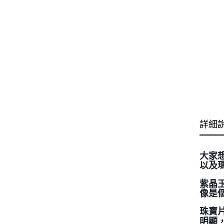
詳細
大家
以及
紫晶
像是
珠寶
明顯