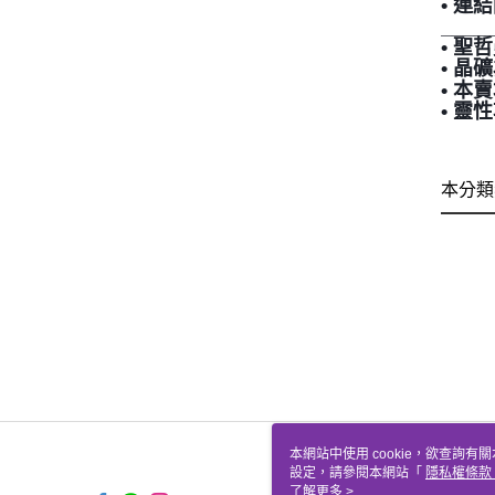
• 
____
• 
• 
• 
• 
本分類
本網站中使用 cookie，欲查詢有關
設定，請參閱本網站「
隱私權條款
使用 cookie。
了解更多 >