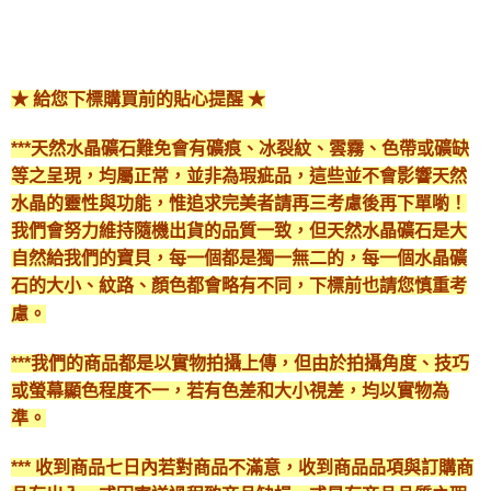
★ 給您下標購買前的貼心提醒 ★
***天然水晶礦石難免會有礦痕、冰裂紋、雲霧、色帶或礦缺
等之呈現，均屬正常，並非為瑕疵品，這些並不會影響天然
水晶的靈性與功能，惟追求完美者請再三考慮後再下單喲！
我們會努力維持隨機出貨的品質一致，但天然水晶礦石是大
自然給我們的寶貝，每一個都是獨一無二的，每一個水晶礦
石的大小、紋路、顏色都會略有不同，下標前也請您慎重考
慮。
***我們的商品都是以實物拍攝上傳，但由於拍攝角度、技巧
或螢幕顯色程度不一，若有色差和大小視差，均以實物為
準。
*** 收到商品七日內若對商品不滿意，收到商品品項與訂購商