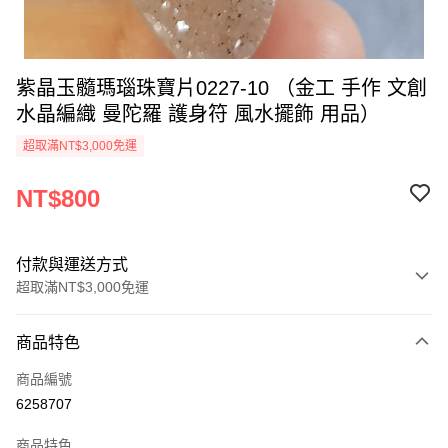
紫晶玉髓瑪瑙珠寶片0227-10 （金工 手作 文創
水晶編織 曼陀羅 護身符 風水擺飾 用品）
超取滿NT$3,000免運
NT$800
付款與運送方式
超取滿NT$3,000免運
付款方式
商品特色
信用卡一次付款
商品編號
超商取貨付款
6258707
LINE Pay
商品特色