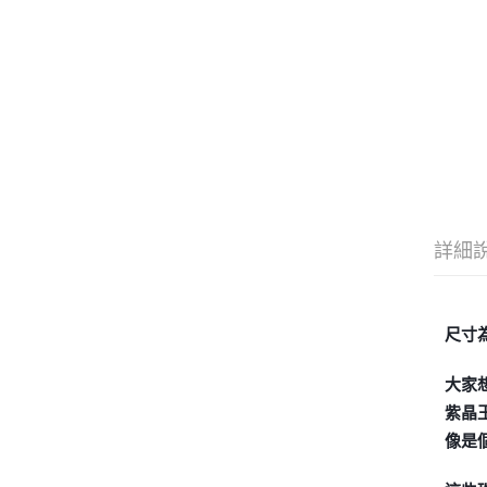
詳細
尺寸為
大家
紫晶
像是