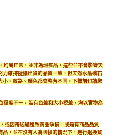
現，均屬正常，並非為瑕疵品，這些並不會影響天
努力維持隨機出貨的品質一致，但天然水晶礦石
大小、紋路、顏色都會略有不同，下標前也請您
顯色程度不一，若有色差和大小視差，均以實物為
入，或因寄送過程致商品缺損，或是有商品品質
護好商品，並在沒有人為毀損的情況下，進行退換貨