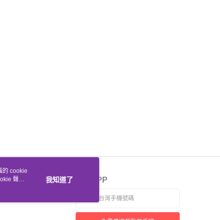
 cookie
kie 聲明
我知道了
官方APP