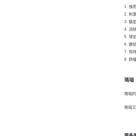
1. 
2. 
3. 
4. 
5. 
6. 
7. 
8. 
瑪瑙
瑪瑙
瑪瑙
更多