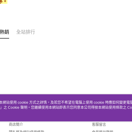
序。
熱銷
全站排行
本網站使用 cookie 方式之詳情，及若您不希望在電腦上使用 cookie 時應如何變更電腦的
」之 Cookie 聲明。您繼續使用本網站即表示您同意本公司得按本網站使用條款之 Coo
關於我們
客服資訊
品牌故事
購物說明
商店簡介
客服留言