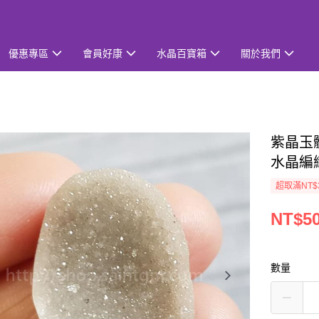
優惠專區
會員好康
水晶百寶箱
關於我們
紫晶玉髓
水晶編
超取滿NT$
NT$5
數量