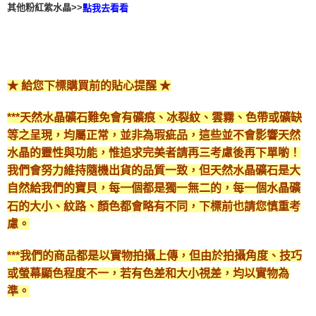
其他粉紅紫水晶>>
點我去看看
★ 給您下標購買前的貼心提醒 ★
***天然水晶礦石難免會有礦痕、冰裂紋、雲霧、色帶或礦缺
等之呈現，均屬正常，並非為瑕疵品，這些並不會影響天然
水晶的靈性與功能，惟追求完美者請再三考慮後再下單喲！
我們會努力維持隨機出貨的品質一致，但天然水晶礦石是大
自然給我們的寶貝，每一個都是獨一無二的，每一個水晶礦
石的大小、紋路、顏色都會略有不同，下標前也請您慎重考
慮。
***我們的商品都是以實物拍攝上傳，但由於拍攝角度、技巧
或螢幕顯色程度不一，若有色差和大小視差，均以實物為
準。