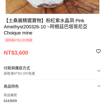
【土桑展精選寶物】粉紅紫水晶洞 Pink
Amethyst200326-10 ~阿根廷巴塔哥尼亞
Choique mine
超取滿NT$3,000免運
NT$3,600
付款與運送方式
超取滿NT$3,000免運
付款方式
商品特色
信用卡一次付款
商品編號
超商取貨付款
6243509