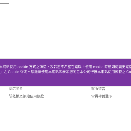
本網站使用 cookie 方式之詳情，及若您不希望在電腦上使用 cookie 時應如何變更電腦的
」之 Cookie 聲明。您繼續使用本網站即表示您同意本公司得按本網站使用條款之 Coo
關於我們
客服資訊
品牌故事
購物說明
商店簡介
客服留言
隱私權及網站使用條款
會員權益聲明
聯絡我們
Default (TW)