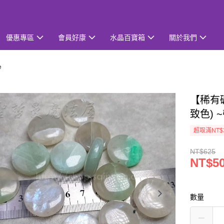
優惠專區
會員好康
水晶百寶箱
關於我們
e
【稀有
致色)
超取滿NT$
NT$625
NT$5
數量