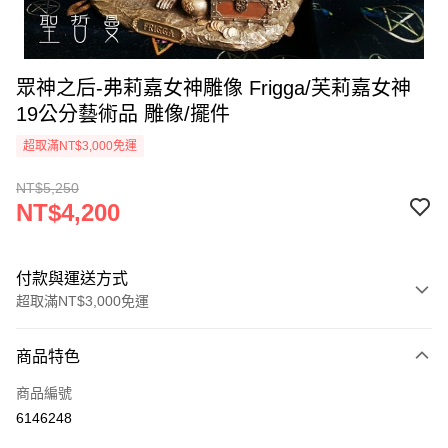
眾神之后-弗莉嘉女神雕像 Frigga/芙莉嘉女神
19公分藝術品 雕像/擺件
超取滿NT$3,000免運
NT$5,250
NT$4,200
付款與運送方式
超取滿NT$3,000免運
付款方式
商品特色
信用卡一次付款
商品編號
超商取貨付款
6146248
LINE Pay