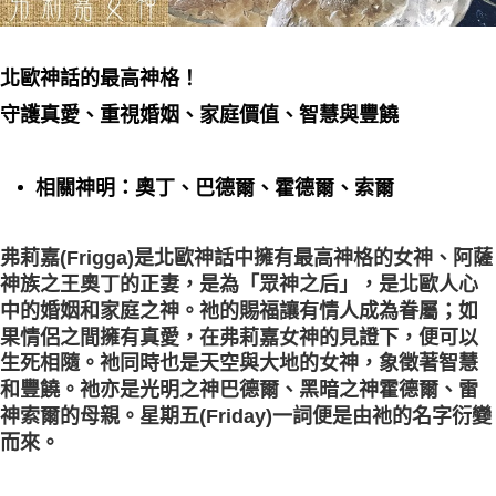
北歐神話的最高神格！
守護真愛、重視婚姻、家庭價值、智慧與豐饒
相關神明：奧丁、巴德爾、霍德爾、索爾
弗莉嘉(Frigga)是北歐神話中擁有最高神格的女神、阿薩
神族之王奧丁的正妻，是為「眾神之后」，是北歐人心
中的婚姻和家庭之神。祂的賜福讓有情人成為眷屬；如
果情侶之間擁有真愛，在弗莉嘉女神的見證下，便可以
生死相隨。祂同時也是天空與大地的女神，象徵著智慧
和豐饒。祂亦是光明之神巴德爾、黑暗之神霍德爾、雷
神索爾的母親。星期五(Friday)一詞便是由祂的名字衍變
而來。