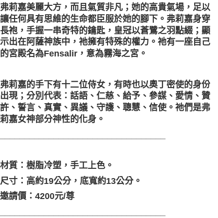
弗莉嘉美麗大方，而且氣質非凡；她的高貴氣場，足以
讓任何具有思維的生命都臣服於她的腳下。弗莉嘉身穿
長袍，手握一串奇特的鑰匙，皇冠以蒼鷺之羽點綴；顯
示出在阿薩神族中，祂擁有特殊的權力。祂有一座自己
的宮殿名為Fensalir，意為霧海之宮。
弗莉嘉的手下有十二位侍女，有時也以奧丁密使的身份
出現；分別代表：話語、仁慈、給予、參謀、愛情、贊
許、誓言、真實、異議、守護、聰慧、信使。祂們是弗
莉嘉女神部分神性的化身。
__________________________________
材質：樹脂冷塑，手工上色。
尺寸：高約19公分，底寬約13公分。
邀請價：4200元/尊
__________________________________