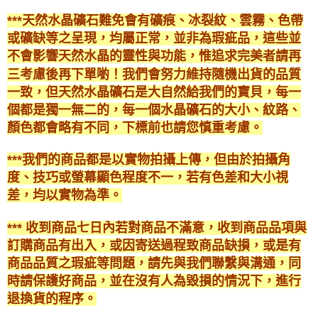
***天然水晶礦石難免會有礦痕、冰裂紋、雲霧、色帶
或礦缺等之呈現，均屬正常，並非為瑕疵品，這些並
不會影響天然水晶的靈性與功能，惟追求完美者請再
三考慮後再下單喲！我們會努力維持隨機出貨的品質
一致，但天然水晶礦石是大自然給我們的寶貝，每一
個都是獨一無二的，每一個水晶礦石的大小、紋路、
顏色都會略有不同，下標前也請您慎重考慮。
***我們的商品都是以實物拍攝上傳，但由於拍攝角
度、技巧或螢幕顯色程度不一，若有色差和大小視
差，均以實物為準。
*** 收到商品七日內若對商品不滿意，收到商品品項與
訂購商品有出入，或因寄送過程致商品缺損，或是有
商品品質之瑕疵等問題，請先與我們聯繫與溝通，同
時請保護好商品，並在沒有人為毀損的情況下，進行
退換貨的程序。