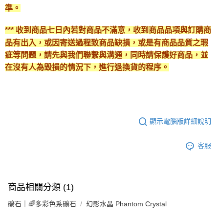
準。
*** 收到商品七日內若對商品不滿意，收到商品品項與訂購商
品有出入，或因寄送過程致商品缺損，或是有商品品質之瑕
疵等問題，請先與我們聯繫與溝通，同時請保護好商品，並
在沒有人為毀損的情況下，進行退換貨的程序。
顯示電腦版詳細說明
客服
商品相關分類 (1)
礦石｜🌈多彩色系礦石
幻影水晶 Phantom Crystal