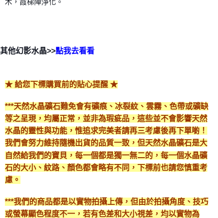
木，霞梯陣淨化。
其他幻影水晶>>
點我去看看
★ 給您下標購買前的貼心提醒 ★
***天然水晶礦石難免會有礦痕、冰裂紋、雲霧、色帶或礦缺
等之呈現，均屬正常，並非為瑕疵品，這些並不會影響天然
水晶的靈性與功能，惟追求完美者請再三考慮後再下單喲！
我們會努力維持隨機出貨的品質一致，但天然水晶礦石是大
自然給我們的寶貝，每一個都是獨一無二的，每一個水晶礦
石的大小、紋路、顏色都會略有不同，下標前也請您慎重考
慮。
***我們的商品都是以實物拍攝上傳，但由於拍攝角度、技巧
或螢幕顯色程度不一，若有色差和大小視差，均以實物為