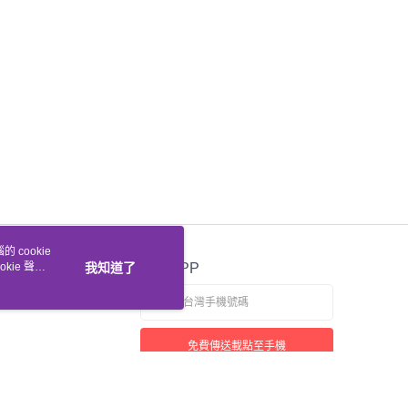
 cookie
kie 聲明
我知道了
官方APP
免費傳送載點至手機