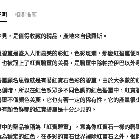
說明
相關推薦
少見，是值得收藏的精品，產地來自俄羅斯。
說碧璽是墜入人間最美的彩虹，色彩斑斕，那麼紅碧璽便
，也被冠上了紅寶碧璽的美譽，是碧璽中除帕拉伊巴以外
碧璽顧名思義就是有著紅寶石色彩的碧璽，由於大多數的
色偏暗，所以在紅色系眾多不同色調的紅色碧璽中，紅寶
碧璽不僅顏色美麗，它也有著一定的稀有性，它的產量很
淨有顏色鮮艷的紅寶碧璽是十分少見的。
璽中的聖品被稱為「紅寶碧璽」，意為像紅寶石一樣的碧
極為穩定的紅色，在多彩的寶石世界裡除紅寶石之外，很