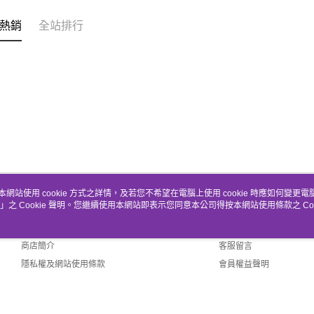
熱銷
全站排行
本網站使用 cookie 方式之詳情，及若您不希望在電腦上使用 cookie 時應如何變更電腦的
」之 Cookie 聲明。您繼續使用本網站即表示您同意本公司得按本網站使用條款之 Coo
關於我們
客服資訊
品牌故事
購物說明
商店簡介
客服留言
隱私權及網站使用條款
會員權益聲明
聯絡我們