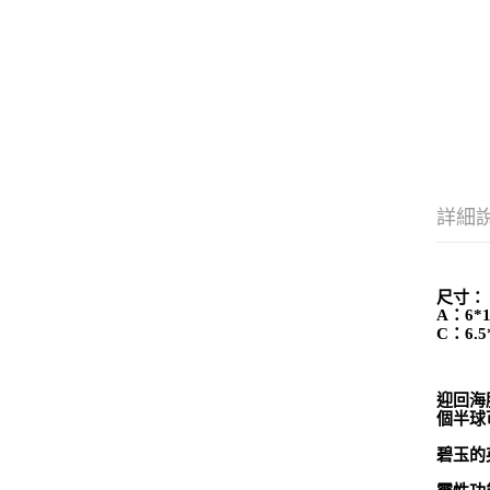
詳細
尺寸：
A：6*
C：6.5
迎回海
個半球
碧玉的