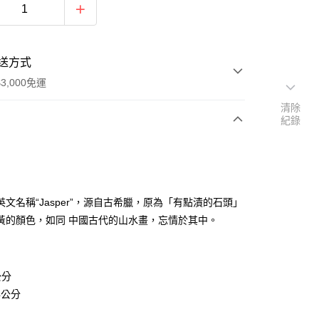
送方式
3,000免運
清除
紀錄
次付款
付款
英文名稱“Jasper”，源自古希臘，原為「有點漬的石頭」
黃的顏色，如同 中國古代的山水畫，忘情於其中。
公分
.4公分