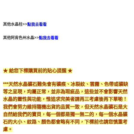
其他水晶柱>>
點我去看看
其他阿肯色州水晶>>
點我去看看
★ 給您下標購買前的貼心提醒 ★
***天然水晶礦石難免會有礦痕、冰裂紋、雲霧、色帶或礦缺
等之呈現，均屬正常，並非為瑕疵品，這些並不會影響天然
水晶的靈性與功能，惟追求完美者請再三考慮後再下單喲！
我們會努力維持隨機出貨的品質一致，但天然水晶礦石是大
自然給我們的寶貝，每一個都是獨一無二的，每一個水晶礦
石的大小、紋路、顏色都會略有不同，下標前也請您慎重考
慮。