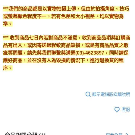
***我們的商品都是以實物拍攝上傳，但由於拍攝角度、技巧
或螢幕顯色程度不一，若有色差和大小視差，均以實物為
準。
*** 收到商品七日內若對商品不滿意，收到商品品項與訂購商
品有出入，或因寄送過程致商品缺損，或是有商品品質之瑕
疵等問題，請先與我們聯繫與溝通(03)-4623897，同時請保
護好商品，並在沒有人為毀損的情況下，進行退換貨的程
序。
顯示電腦版詳細說明
客服