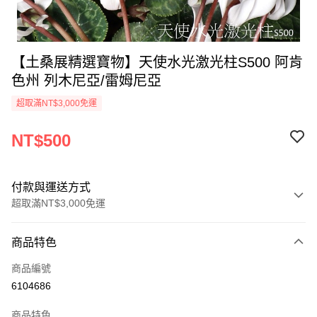
【土桑展精選寶物】天使水光激光柱S500 阿肯
色州 列木尼亞/雷姆尼亞
超取滿NT$3,000免運
NT$500
付款與運送方式
超取滿NT$3,000免運
付款方式
商品特色
信用卡一次付款
商品編號
超商取貨付款
6104686
LINE Pay
商品特色