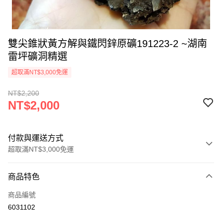
雙尖錐狀黃方解與鐵閃鋅原礦191223-2 ~湖南
雷坪礦洞精選
超取滿NT$3,000免運
NT$2,200
NT$2,000
付款與運送方式
超取滿NT$3,000免運
付款方式
商品特色
信用卡一次付款
商品編號
超商取貨付款
6031102
LINE Pay