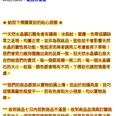
★ 給您下標購買前的貼心提醒 ★
***天然水晶礦石難免會有礦痕、冰裂紋、雲霧、色帶或礦缺
等之呈現，均屬正常，並非為瑕疵品，這些並不會影響天然
水晶的靈性與功能，惟追求完美者請再三考慮後再下單喲！
我們會努力維持隨機出貨的品質一致，但天然水晶礦石是大
自然給我們的寶貝，每一個都是獨一無二的，每一個水晶礦
石的大小、紋路、顏色都會略有不同，下標前也請您慎重考
慮。
***我們的商品都是以實物拍攝上傳，但由於拍攝角度、技巧
或螢幕顯色程度不一，若有色差和大小視差，均以實物為
準。
*** 收到商品七日內若對商品不滿意，收到商品品項與訂購商