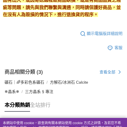
品有出入，或因寄送過程致商品缺損，或是有商品品質之瑕
疵等問題，請先與我們聯繫與溝通，同時請保護好商品，並
在沒有人為毀損的情況下，進行退換貨的程序。
顯示電腦版詳細說明
客服
商品相關分類 (3)
查看全部
礦石｜🌈多彩色系礦石
方解石/冰洲石 Calcite
❄晶系❄
三方晶系 § 專注
本分類熱銷
全站排行
本網站中使用 cookie，欲查詢有關本網站使用 cookie 方式之詳情，及若您不希