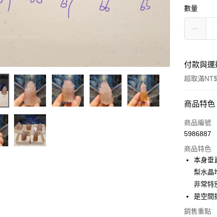
數量
付款與運
超取滿NT$
付款方式
商品特色
信用卡一
商品編號
5986887
超商取貨
商品特色
LINE Pay
本身垂
梨水晶
Apple Pay
非常特
街口支付
是空間
悠遊付
銷售重點