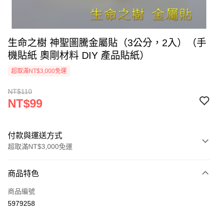
生命之樹 神聖圖騰金屬貼（3公分，2入）（手
機貼紙 奧剛材料 DIY 產品貼紙）
超取滿NT$3,000免運
NT$110
NT$99
付款與運送方式
超取滿NT$3,000免運
付款方式
商品特色
信用卡一次付款
商品編號
超商取貨付款
5979258
LINE Pay