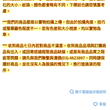
石的大小、紋路、顏色都會略有不同，下標前也請您慎重考
慮。
***我們的商品都是以實物拍攝上傳，但由於拍攝角度、技巧
或螢幕顯色程度不一，若有色差和大小視差，均以實物為
準。
*** 收到商品七日內若對商品不滿意，收到商品品項與訂購商
品有出入，或因寄送過程致商品缺損，或是有商品品質之瑕
疵等問題，請先與我們聯繫與溝通(03)-4623897，同時請保
護好商品，並在沒有人為毀損的情況下，進行退換貨的程
序。
顯示電腦版詳細說明
客服