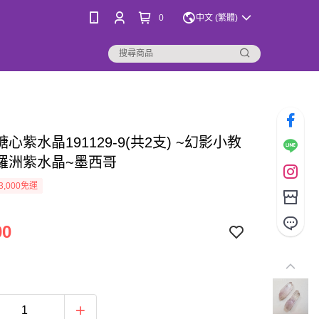
0
中文 (繁體)
心紫水晶191129-9(共2支) ~幻影小教
羅洲紫水晶~墨西哥
3,000免運
00