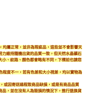
現，均屬正常，並非為瑕疵品，這些並不會影響天
努力維持隨機出貨的品質一致，但天然水晶礦石
大小、紋路、顏色都會略有不同，下標前也請您
顯色程度不一，若有色差和大小視差，均以實物為
入，或因寄送過程致商品缺損，或是有商品品質
護好商品，並在沒有人為毀損的情況下，進行退換貨