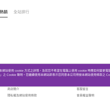
熱銷
全站排行
本網站使用 cookie 方式之詳情，及若您不希望在電腦上使用 cookie 時應如何變更電腦的
」之 Cookie 聲明。您繼續使用本網站即表示您同意本公司得按本網站使用條款之 Coo
關於我們
客服資訊
品牌故事
購物說明
商店簡介
客服留言
隱私權及網站使用條款
會員權益聲明
聯絡我們