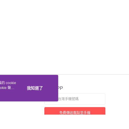
 cookie
kie 聲明
我知道了
官方APP
免費傳送載點至手機