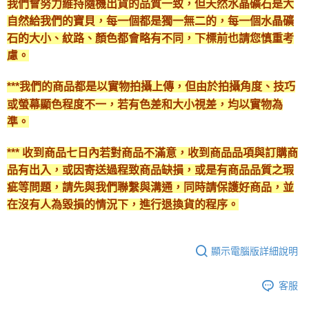
我們會努力維持隨機出貨的品質一致，但天然水晶礦石是大
自然給我們的寶貝，每一個都是獨一無二的，每一個水晶礦
石的大小、紋路、顏色都會略有不同，下標前也請您慎重考
慮。
***我們的商品都是以實物拍攝上傳，但由於拍攝角度、技巧
或螢幕顯色程度不一，若有色差和大小視差，均以實物為
準。
*** 收到商品七日內若對商品不滿意，收到商品品項與訂購商
品有出入，或因寄送過程致商品缺損，或是有商品品質之瑕
疵等問題，請先與我們聯繫與溝通，同時請保護好商品，並
在沒有人為毀損的情況下，進行退換貨的程序。
顯示電腦版詳細說明
客服