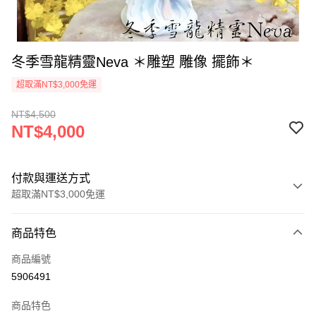
冬季雪龍精靈Neva ＊雕塑 雕像 擺飾＊
超取滿NT$3,000免運
NT$4,500
NT$4,000
付款與運送方式
超取滿NT$3,000免運
付款方式
商品特色
信用卡一次付款
商品編號
超商取貨付款
5906491
LINE Pay
商品特色