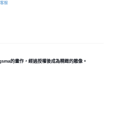
客服
付款
0，滿NT$3,000(含以上)免運費
付款
0，滿NT$3,000(含以上)免運費
幫您送（台灣）
0，滿NT$3,000(含以上)免運費
rgsma的畫作，經過授權後成為精緻的雕像。
送（離島）
0，滿NT$3,000(含以上)免運費
市自取