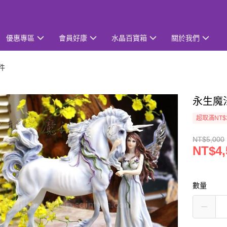
優惠專區
會員好康
水晶百寶箱
關於我們
件
永生魔
超取滿NT$
NT$5,000
NT$4,
數量