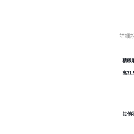
詳細
精緻
高3
其他