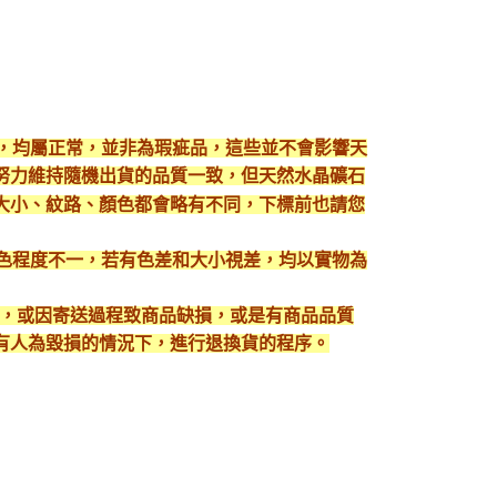
現，均屬正常，並非為瑕疵品，這些並不會影響天
努力維持隨機出貨的品質一致，但天然水晶礦石
大小、紋路、顏色都會略有不同，下標前也請您
顯色程度不一，若有色差和大小視差，均以實物為
入，或因寄送過程致商品缺損，或是有商品品質
有人為毀損的情況下，進行退換貨的程序。