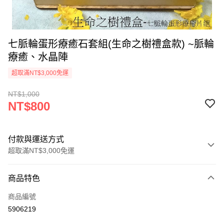
七脈輪蛋形療癒石套組(生命之樹禮盒款) ~脈輪
療癒、水晶陣
超取滿NT$3,000免運
NT$1,000
NT$800
付款與運送方式
超取滿NT$3,000免運
付款方式
商品特色
信用卡一次付款
商品編號
超商取貨付款
5906219
LINE Pay