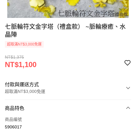
七脈輪符文金字塔（禮盒款） ~脈輪療癒、水
晶陣
超取滿NT$3,000免運
NT$1,375
NT$1,100
付款與運送方式
超取滿NT$3,000免運
付款方式
商品特色
信用卡一次付款
商品編號
超商取貨付款
5906017
LINE Pay