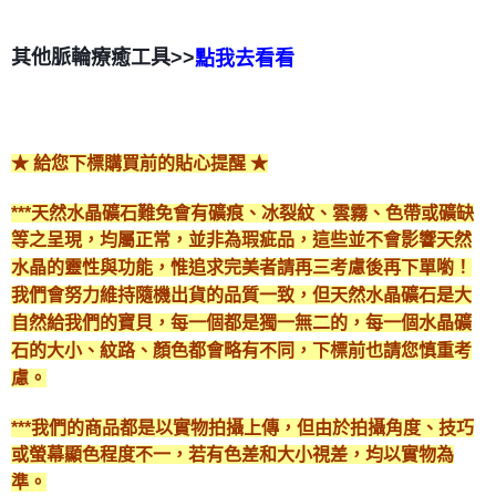
其他脈輪療癒工具>>
點我去看看
★ 給您下標購買前的貼心提醒 ★
***天然水晶礦石難免會有礦痕、冰裂紋、雲霧、色帶或礦缺
等之呈現，均屬正常，並非為瑕疵品，這些並不會影響天然
水晶的靈性與功能，惟追求完美者請再三考慮後再下單喲！
我們會努力維持隨機出貨的品質一致，但天然水晶礦石是大
自然給我們的寶貝，每一個都是獨一無二的，每一個水晶礦
石的大小、紋路、顏色都會略有不同，下標前也請您慎重考
慮。
***我們的商品都是以實物拍攝上傳，但由於拍攝角度、技巧
或螢幕顯色程度不一，若有色差和大小視差，均以實物為
準。