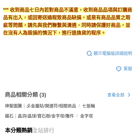
*** 收到商品七日內若對商品不滿意，收到商品品項與訂購商
品有出入，或因寄送過程致商品缺損，或是有商品品質之瑕
疵等問題，請先與我們聯繫與溝通，同時請保護好商品，並
在沒有人為毀損的情況下，進行退換貨的程序。
顯示電腦版詳細說明
客服
商品相關分類 (3)
查看全部
神聖圖騰｜🕉金屬貼/開運符/相關商品
七脈輪
礦石｜晶洞/晶球/寶石樹/金字塔/雕件
金字塔
本分類熱銷
全站排行