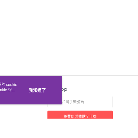
 cookie
kie 聲明
我知道了
官方APP
免費傳送載點至手機