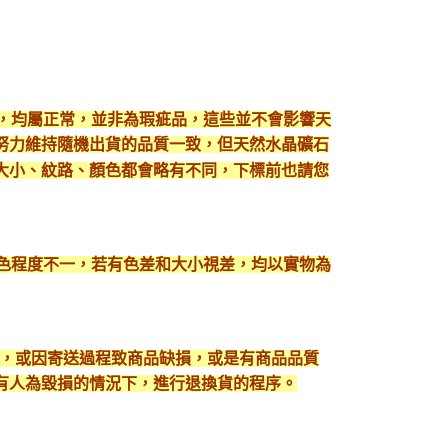
現，均屬正常，並非為瑕疵品，這些並不會影響天
努力維持隨機出貨的品質一致，但天然水晶礦石
大小、紋路、顏色都會略有不同，下標前也請您
顯色程度不一，若有色差和大小視差，均以實物為
入，或因寄送過程致商品缺損，或是有商品品質
有人為毀損的情況下，進行退換貨的程序。