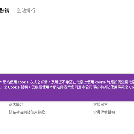
熱銷
全站排行
本網站使用 cookie 方式之詳情，及若您不希望在電腦上使用 cookie 時應如何變更電腦的
」之 Cookie 聲明。您繼續使用本網站即表示您同意本公司得按本網站使用條款之 Coo
關於我們
客服資訊
品牌故事
購物說明
商店簡介
客服留言
隱私權及網站使用條款
會員權益聲明
聯絡我們