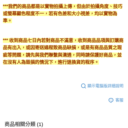
***我們的商品都是以實物拍攝上傳，但由於拍攝角度、技巧
或螢幕顯色程度不一，若有色差和大小視差，均以實物為
準。
*** 收到商品七日內若對商品不滿意，收到商品品項與訂購商
品有出入，或因寄送過程致商品缺損，或是有商品品質之瑕
疵等問題，請先與我們聯繫與溝通，同時請保護好商品，並
在沒有人為毀損的情況下，進行退換貨的程序。
顯示電腦版詳細說明
客服
商品相關分類 (1)