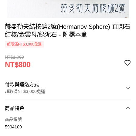
赫曼勒夫結核礦2號(Hermanov Sphere) 直閃石
結核/金雲母/綠泥石 - 附標本盒
超取滿NT$3,000免運
NT$1,000
NT$800
付款與運送方式
超取滿NT$3,000免運
付款方式
商品特色
信用卡一次付款
商品編號
超商取貨付款
5904109
LINE Pay