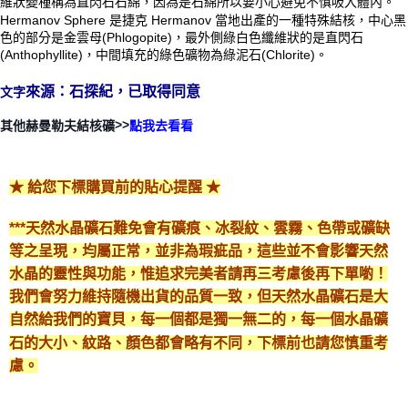
維狀變種稱為直閃石石綿，因為是石綿所以要小心避免不慎吸入體內。
Hermanov Sphere 是捷克 Hermanov 當地出產的一種特殊結核，中心黑
付款後門市自取
色的部分是金雲母(Phlogopite)，最外側綠白色纖維狀的是直閃石
免運費
(Anthophyllite)，中間填充的綠色礦物為綠泥石(Chlorite)。
來源：石探紀，已取得同意
文字
>>
其他赫曼勒夫結核礦
點我去看看
★ 給您下標購買前的貼心提醒 ★
***天然水晶礦石難免會有礦痕、冰裂紋、雲霧、色帶或礦缺
等之呈現，均屬正常，並非為瑕疵品，這些並不會影響天然
水晶的靈性與功能，惟追求完美者請再三考慮後再下單喲！
我們會努力維持隨機出貨的品質一致，但天然水晶礦石是大
自然給我們的寶貝，每一個都是獨一無二的，每一個水晶礦
石的大小、紋路、顏色都會略有不同，下標前也請您慎重考
慮。