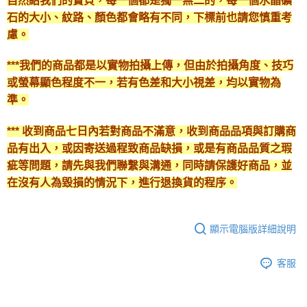
自然給我們的寶貝，每一個都是獨一無二的，每一個水晶礦
石的大小、紋路、顏色都會略有不同，下標前也請您慎重考
慮。
***我們的商品都是以實物拍攝上傳，但由於拍攝角度、技巧
或螢幕顯色程度不一，若有色差和大小視差，均以實物為
準。
*** 收到商品七日內若對商品不滿意，收到商品品項與訂購商
品有出入，或因寄送過程致商品缺損，或是有商品品質之瑕
疵等問題，請先與我們聯繫與溝通，同時請保護好商品，並
在沒有人為毀損的情況下，進行退換貨的程序。
顯示電腦版詳細說明
客服