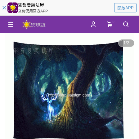
聖哲曼魔法屋
開啟APP
立刻使用官方APP
0
1
/
2