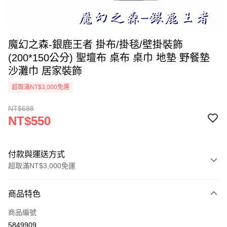
魔幻之森-銀鹿王者 掛布/掛毯/壁掛裝飾
(200*150公分) 聖壇布 桌布 桌巾 地墊 野餐墊
沙灘巾 居家裝飾
超取滿NT$3,000免運
NT$688
NT$550
付款與運送方式
超取滿NT$3,000免運
付款方式
商品特色
信用卡一次付款
商品編號
超商取貨付款
5849909