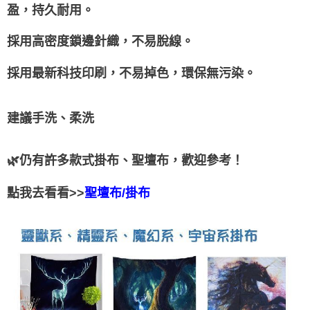
盈，持久耐用。
採用高密度鎖邊針織，不易脫線。
採用最新科技印刷，不易掉色，環保無污染。
建議手洗、柔洗
🌿仍有許多款式掛布、聖壇布，歡迎參考！
點我去看看>>
聖壇布/掛布