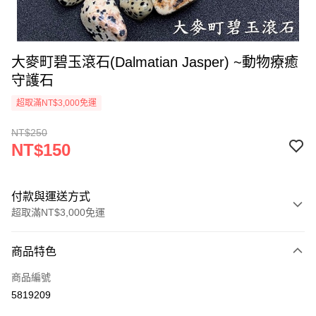
大麥町碧玉滾石(Dalmatian Jasper) ~動物療癒
守護石
超取滿NT$3,000免運
NT$250
NT$150
付款與運送方式
超取滿NT$3,000免運
付款方式
商品特色
信用卡一次付款
商品編號
超商取貨付款
5819209
LINE Pay