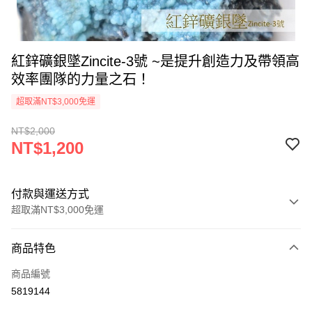
紅鋅礦銀墜Zincite-3號 ~是提升創造力及帶領高
效率團隊的力量之石！
超取滿NT$3,000免運
NT$2,000
NT$1,200
付款與運送方式
超取滿NT$3,000免運
付款方式
商品特色
信用卡一次付款
商品編號
超商取貨付款
5819144
LINE Pay