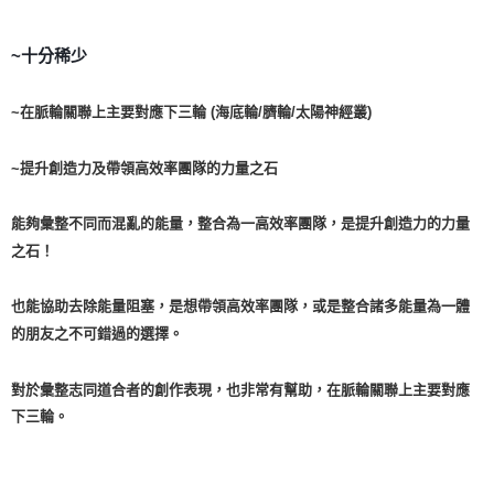
付款後門市自取
~十分稀少
免運費
~在脈輪關聯上主要對應下三輪 (海底輪/臍輪/太陽神經叢)
~提升創造力及帶領高效率團隊的力量之石
能夠彙整不同而混亂的能量，整合為一高效率團隊，是提升創造力的力量
之石！
也能協助去除能量阻塞，是想帶領高效率團隊，或是整合諸多能量為一體
的朋友之不可錯過的選擇。
對於彙整志同道合者的創作表現，也非常有幫助，在脈輪關聯上主要對應
下三輪。