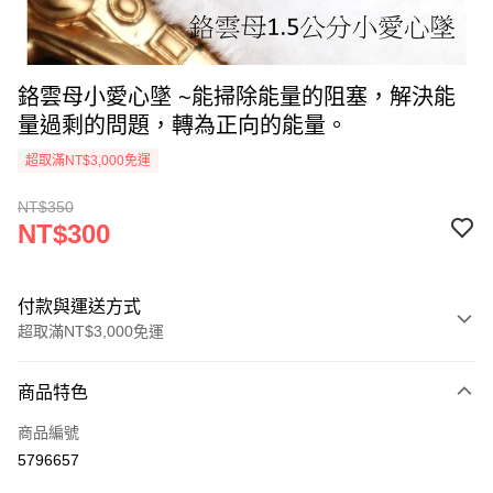
鉻雲母小愛心墜 ~能掃除能量的阻塞，解決能
量過剩的問題，轉為正向的能量。
超取滿NT$3,000免運
NT$350
NT$300
付款與運送方式
超取滿NT$3,000免運
付款方式
商品特色
信用卡一次付款
商品編號
超商取貨付款
5796657
LINE Pay