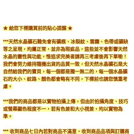
★ 給您下標購買前的貼心提醒 ★
***天然水晶礦石難免會有礦痕、冰裂紋、雲霧、色帶或礦缺
等之呈現，均屬正常，並非為瑕疵品，這些並不會影響天然
水晶的靈性與功能，惟追求完美者請再三考慮後再下單喲！
我們會努力維持隨機出貨的品質一致，但天然水晶礦石是大
自然給我們的寶貝，每一個都是獨一無二的，每一個水晶礦
石的大小、紋路、顏色都會略有不同，下標前也請您慎重考
慮。
***我們的商品都是以實物拍攝上傳，但由於拍攝角度、技巧
或螢幕顯色程度不一，若有色差和大小視差，均以實物為
準。
*** 收到商品七日內若對商品不滿意，收到商品品項與訂購商