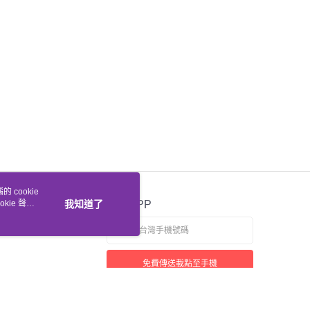
 cookie
kie 聲明
我知道了
官方APP
免費傳送載點至手機