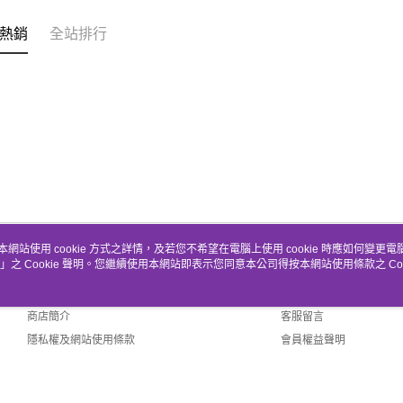
熱銷
全站排行
本網站使用 cookie 方式之詳情，及若您不希望在電腦上使用 cookie 時應如何變更電腦的
」之 Cookie 聲明。您繼續使用本網站即表示您同意本公司得按本網站使用條款之 Coo
關於我們
客服資訊
品牌故事
購物說明
商店簡介
客服留言
隱私權及網站使用條款
會員權益聲明
聯絡我們