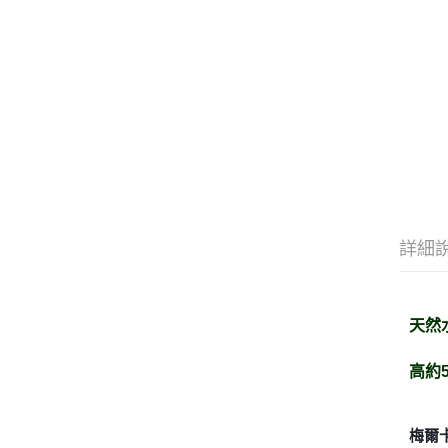
詳細
天然
高約
梅爾