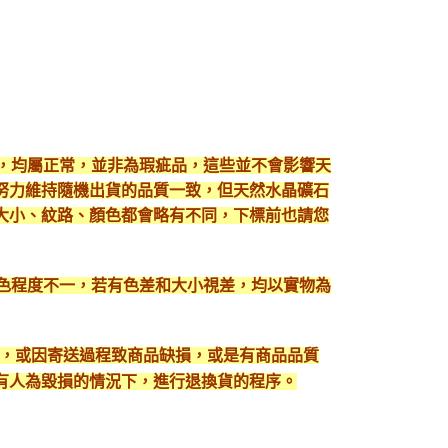
現，均屬正常，並非為瑕疵品，這些並不會影響天
努力維持隨機出貨的品質一致，但天然水晶礦石
大小、紋路、顏色都會略有不同，下標前也請您
顯色程度不一，若有色差和大小視差，均以實物為
入，或因寄送過程致商品缺損，或是有商品品質
有人為毀損的情況下，進行退換貨的程序。