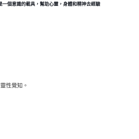
是一個意識的載具，幫助心靈，身體和精神去經驗
和靈性覺知。