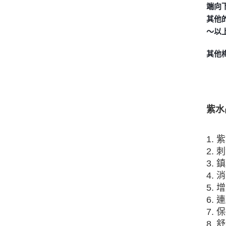
端向
其他
～以
其他
紫水
1.
2.
3.
4.
5.
6.
7.
8.