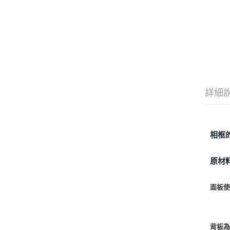
詳細
相框
原材
面板
背板