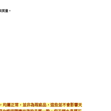
與質量。
現，均屬正常，並非為瑕疵品，這些並不會影響天