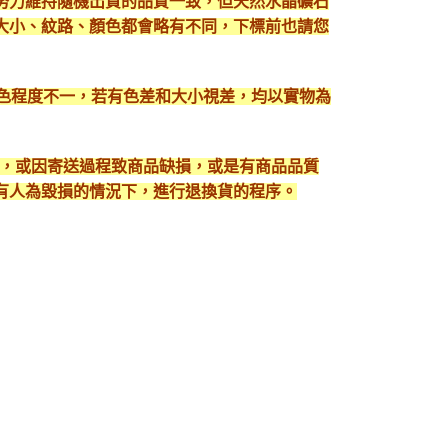
努力維持隨機出貨的品質一致，但天然水晶礦石
大小、紋路、顏色都會略有不同，下標前也請您
顯色程度不一，若有色差和大小視差，均以實物為
入，或因寄送過程致商品缺損，或是有商品品質
有人為毀損的情況下，進行退換貨的程序。