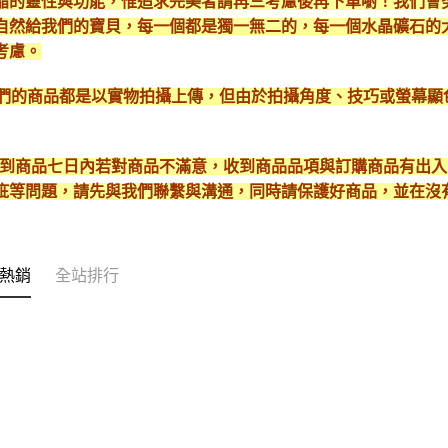
晶的靈性與功能，惟追求完美者請再三考慮後再下單喲！我們會
自然給我們的寶貝，每一個都是獨一無二的，每一個水晶礦石的
考慮。
*我們的商品都是以實物拍攝上傳，但由於拍攝角度、技巧或螢幕
* 收到商品七日內若對商品不滿意，收到商品品項與訂購商品有出
疵等問題，請先與我們聯繫與溝通，同時請保護好商品，並在沒
熱銷
全站排行