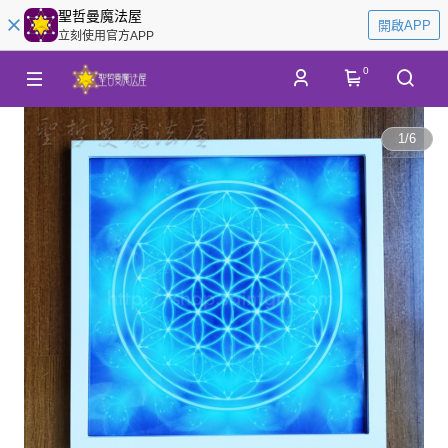
聖哲曼魔法屋
開啟APP
立刻使用官方APP
0
1
/
6