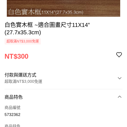
白色實木框 ~適合圖畫尺寸11X14”
(27.7x35.3cm)
超取滿NT$3,000免運
NT$300
付款與運送方式
超取滿NT$3,000免運
付款方式
商品特色
信用卡一次付款
商品編號
超商取貨付款
5732362
LINE Pay
商品特色