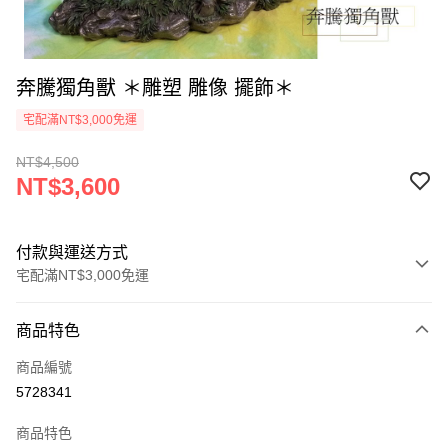
奔騰獨角獸 ＊雕塑 雕像 擺飾＊
宅配滿NT$3,000免運
NT$4,500
NT$3,600
付款與運送方式
宅配滿NT$3,000免運
付款方式
商品特色
信用卡一次付款
商品編號
LINE Pay
5728341
Apple Pay
商品特色