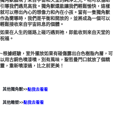
獨角獸體現了來自宇宙和天堂的純淨之光。祂可以協助
引導我們遇見高我。獨角獸還能讓我們輕鬆愉快，這樣
就可以帶出內心的想像力和內在小孩。當有一隻獨角獸
作為嚮導時，我們是平衡和開放的，並將成為一個可以
輕鬆接收來自宇宙訊息的個體。
如果在人生的道路上碰巧遇到祂，即能收到來自天堂的
祝福。
~根據經驗，室外擺放如果有碰傷露出白色樹脂內層，可
以用古銅色噴漆噴，別有風味，聖哲曼門口就放了個精
靈，重新噴漆過，比之前更美！
其他獨角獸>>
點我去看看
其他雕塑>>
點我去看看