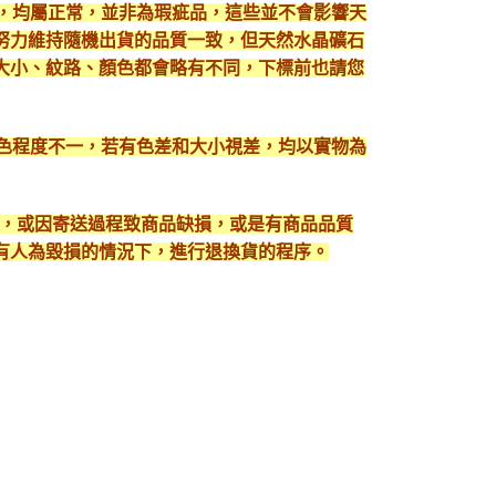
現，均屬正常，並非為瑕疵品，這些並不會影響天
努力維持隨機出貨的品質一致，但天然水晶礦石
大小、紋路、顏色都會略有不同，下標前也請您
顯色程度不一，若有色差和大小視差，均以實物為
入，或因寄送過程致商品缺損，或是有商品品質
有人為毀損的情況下，進行退換貨的程序。