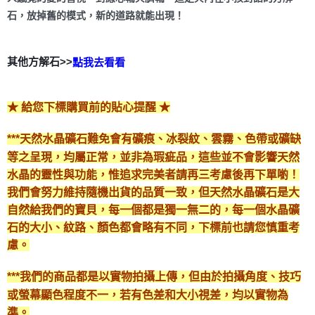
石，放掉舊的模式，新的道路就能出現！
其他方解石>>
點我去看看
★ 給您下標購買前的貼心提醒 ★
***天然水晶礦石難免會有礦痕、冰裂紋、雲霧、色帶或礦缺
等之呈現，均屬正常，並非為瑕疵品，這些並不會影響天然
水晶的靈性與功能，惟追求完美者請再三考慮後再下單喲！
我們會努力維持隨機出貨的品質一致，但天然水晶礦石是大
自然給我們的寶貝，每一個都是獨一無二的，每一個水晶礦
石的大小、紋路、顏色都會略有不同，下標前也請您慎重考
慮。
***我們的商品都是以實物拍攝上傳，但由於拍攝角度、技巧
或螢幕顯色程度不一，若有色差和大小視差，均以實物為
準。