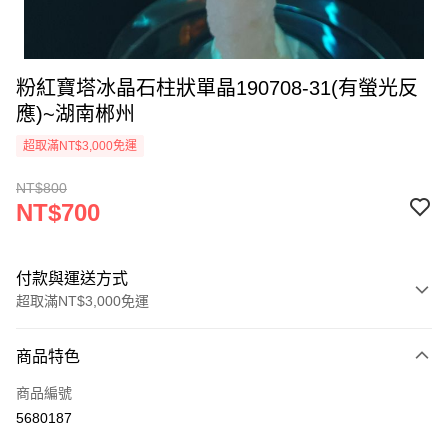
粉紅寶塔冰晶石柱狀單晶190708-31(有螢光反
應)~湖南郴州
超取滿NT$3,000免運
NT$800
NT$700
付款與運送方式
超取滿NT$3,000免運
付款方式
商品特色
信用卡一次付款
商品編號
超商取貨付款
5680187
LINE Pay