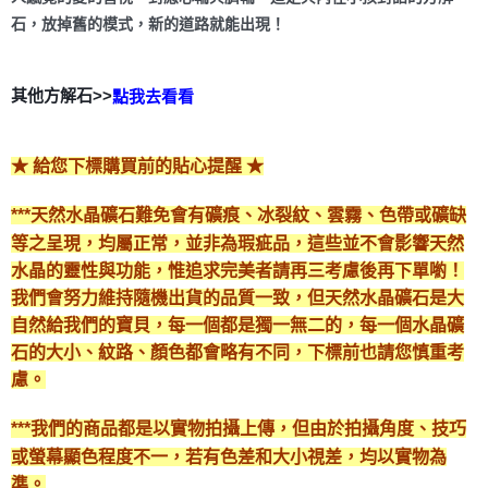
石，放掉舊的模式，新的道路就能出現！
其他方解石>>
點我去看看
★ 給您下標購買前的貼心提醒 ★
***天然水晶礦石難免會有礦痕、冰裂紋、雲霧、色帶或礦缺
等之呈現，均屬正常，並非為瑕疵品，這些並不會影響天然
水晶的靈性與功能，惟追求完美者請再三考慮後再下單喲！
我們會努力維持隨機出貨的品質一致，但天然水晶礦石是大
自然給我們的寶貝，每一個都是獨一無二的，每一個水晶礦
石的大小、紋路、顏色都會略有不同，下標前也請您慎重考
慮。
***我們的商品都是以實物拍攝上傳，但由於拍攝角度、技巧
或螢幕顯色程度不一，若有色差和大小視差，均以實物為
準。