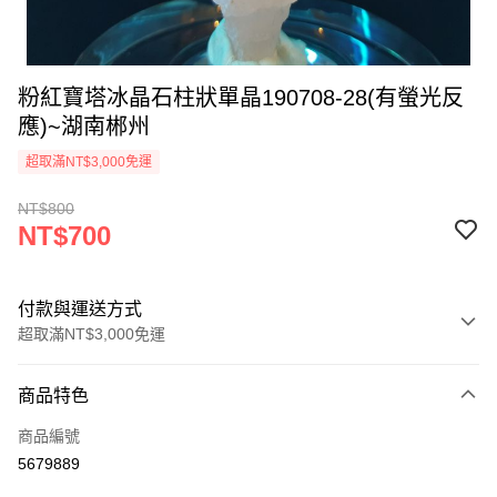
粉紅寶塔冰晶石柱狀單晶190708-28(有螢光反
應)~湖南郴州
超取滿NT$3,000免運
NT$800
NT$700
付款與運送方式
超取滿NT$3,000免運
付款方式
商品特色
信用卡一次付款
商品編號
超商取貨付款
5679889
LINE Pay