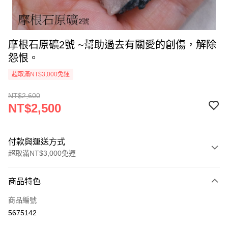
摩根石原礦2號 ~幫助過去有關愛的創傷，解除
怨恨。
超取滿NT$3,000免運
NT$2,600
NT$2,500
付款與運送方式
超取滿NT$3,000免運
付款方式
商品特色
信用卡一次付款
商品編號
超商取貨付款
5675142
LINE Pay