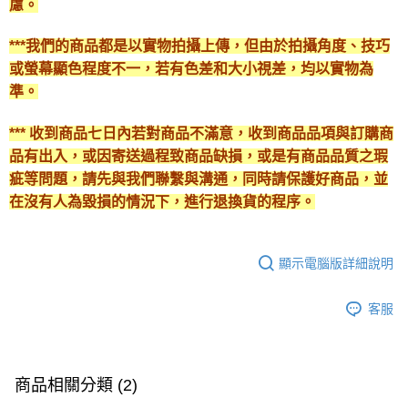
慮。
***我們的商品都是以實物拍攝上傳，但由於拍攝角度、技巧
或螢幕顯色程度不一，若有色差和大小視差，均以實物為
準。
*** 收到商品七日內若對商品不滿意，收到商品品項與訂購商
品有出入，或因寄送過程致商品缺損，或是有商品品質之瑕
疵等問題，請先與我們聯繫與溝通，同時請保護好商品，並
在沒有人為毀損的情況下，進行退換貨的程序。
顯示電腦版詳細說明
客服
商品相關分類 (2)