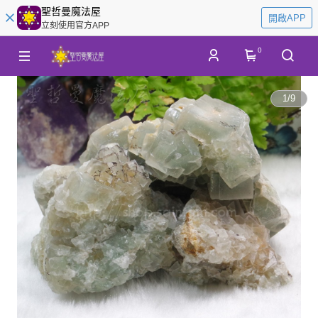
聖哲曼魔法屋
開啟APP
立刻使用官方APP
0
1
/
9