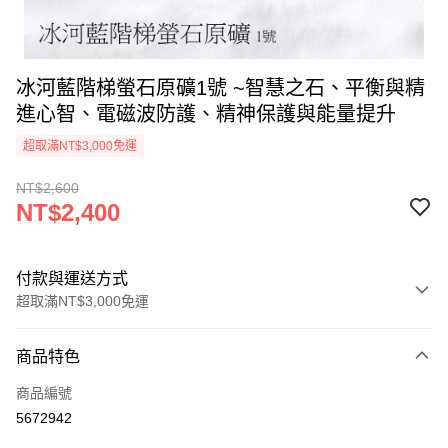
冰河藍階梯螢石原礦1號 ~智慧之石、平衡與精
進心智、電磁波防護、精神保護與能量提升
超取滿NT$3,000免運
NT$2,600
NT$2,400
付款與運送方式
超取滿NT$3,000免運
付款方式
商品特色
信用卡一次付款
商品編號
超商取貨付款
5672942
LINE Pay