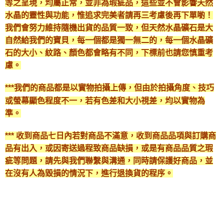
等之呈現，均屬正常，並非為瑕疵品，這些並不會影響天然
水晶的靈性與功能，惟追求完美者請再三考慮後再下單喲！
我們會努力維持隨機出貨的品質一致，但天然水晶礦石是大
自然給我們的寶貝，每一個都是獨一無二的，每一個水晶礦
石的大小、紋路、顏色都會略有不同，下標前也請您慎重考
慮。
***我們的商品都是以實物拍攝上傳，但由於拍攝角度、技巧
或螢幕顯色程度不一，若有色差和大小視差，均以實物為
準。
*** 收到商品七日內若對商品不滿意，收到商品品項與訂購商
品有出入，或因寄送過程致商品缺損，或是有商品品質之瑕
疵等問題，請先與我們聯繫與溝通，同時請保護好商品，並
在沒有人為毀損的情況下，進行退換貨的程序。