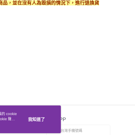
護好商品，並在沒有人為毀損的情況下，進行退換貨
 cookie
kie 聲明
我知道了
官方APP