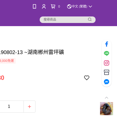
0
中文 (繁體)
90802-13 ~湖南郴州雷坪礦
3,000免運
80