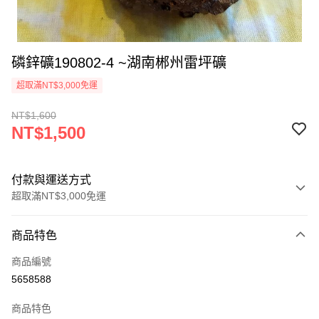
磷鋅礦190802-4 ~湖南郴州雷坪礦
超取滿NT$3,000免運
NT$1,600
NT$1,500
付款與運送方式
超取滿NT$3,000免運
付款方式
商品特色
信用卡一次付款
商品編號
超商取貨付款
5658588
LINE Pay
商品特色